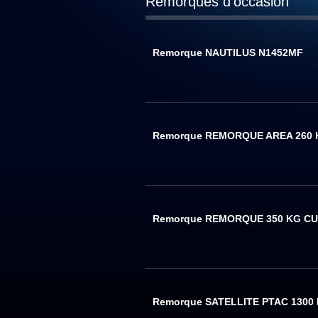
Remorques d'occasion
Remorque NAUTILUS N1452MF
Remorque REMORQUE AREA 260 
Remorque REMORQUE 350 KG CU
Remorque SATELLITE PTAC 1300