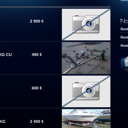
2 900 €
Rem
Rem
Rem
KG CU
490 €
600 €
 KG
2 400 €