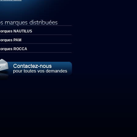
orques NAUTILUS
orques PAM
orques ROCCA