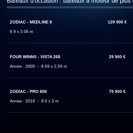
Bateaux d'occasion : bateaux à moteur de plus
ZODIAC - MEDLINE 9
129 900 €
8.9 x 3.06 m
FOUR WINNS - VISTA 268
29 900 €
Année : 2005 - 8.59 x 2.59 m
ZODIAC - PRO 850
79 900 €
Année : 2018 - 8.5 x 3 m