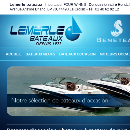
Lemerle bateaux,
Importateur FOUR WINNS -
Concessionnaire Honda 
Avenue Aristide Briand, BP 70, 44490 Le Croisic - Tél. 02 40 62 92 12
ACCUEIL
BATEAUX NEUFS
BATEAUX OCCASION
MOTEURS OCCAS