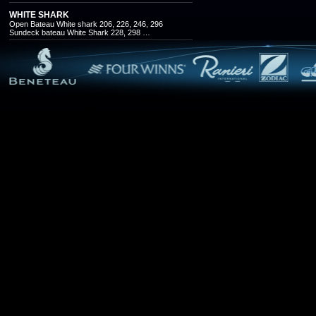
WHITE SHARK
Open Bateau White shark 206, 226, 246, 296
Sundeck bateau White Shark 228, 298 …