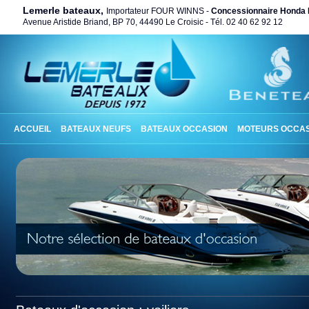
Lemerle bateaux,
Importateur FOUR WINNS -
Concessionnaire Honda 
Avenue Aristide Briand, BP 70, 44490 Le Croisic - Tél. 02 40 62 92 12
ACCUEIL
BATEAUX NEUFS
BATEAUX OCCASION
MOTEURS OCCAS