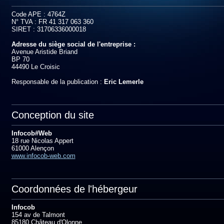
Code APE : 4764Z
N° TVA : FR 41 317 063 360
SIRET : 31706336000018
Adresse du siège social de l'entreprise :
Avenue Aristide Briand
BP 70
44490 Le Croisic
Responsable de la publication :
Eric Lemerle
Conception du site
Infocob#Web
18 rue Nicolas Appert
61000 Alençon
www.infocob-web.com
Coordonnées de l'hébergeur
Infocob
154 av de Talmont
85180 Château d'Olonne