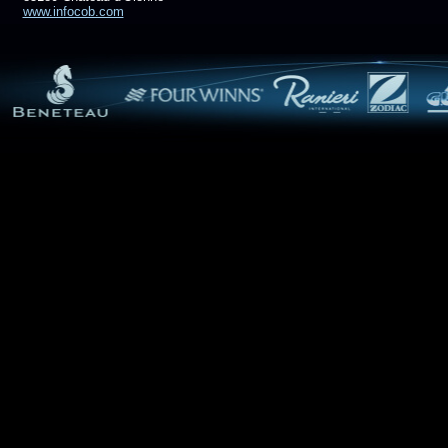
www.infocob.com