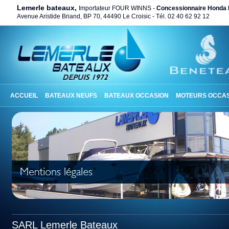
Lemerle bateaux,
Importateur FOUR WINNS -
Concessionnaire Honda 
Avenue Aristide Briand, BP 70, 44490 Le Croisic - Tél. 02 40 62 92 12
ACCUEIL
BATEAUX NEUFS
BATEAUX OCCASION
MOTEURS OCCAS
SARL Lemerle Bateaux